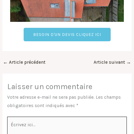
BESOIN D'UN DEVIS CLIQUEZ ICI
←
Article précédent
Article suivant
→
Laisser un commentaire
Votre adresse e-mail ne sera pas publiée.
Les champs
obligatoires sont indiqués avec
*
Écrivez
ici…