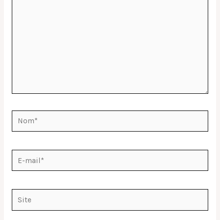
Nom*
E-
mail*
Site