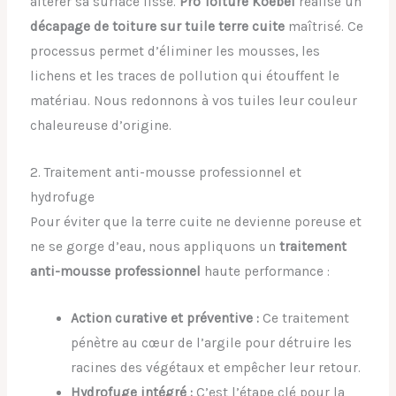
altérer sa surface lisse.
Pro Toiture Koebel
réalise un
décapage de toiture sur tuile terre cuite
maîtrisé. Ce
processus permet d’éliminer les mousses, les
lichens et les traces de pollution qui étouffent le
matériau. Nous redonnons à vos tuiles leur couleur
chaleureuse d’origine.
2. Traitement anti-mousse professionnel et
hydrofuge
Pour éviter que la terre cuite ne devienne poreuse et
ne se gorge d’eau, nous appliquons un
traitement
anti-mousse professionnel
haute performance :
Action curative et préventive :
Ce traitement
pénètre au cœur de l’argile pour détruire les
racines des végétaux et empêcher leur retour.
Hydrofuge intégré :
C’est l’étape clé pour la