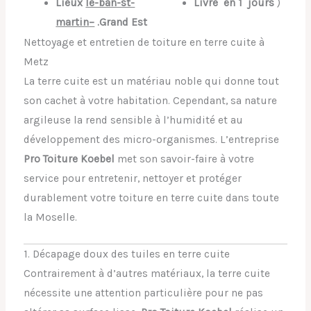
Lie
ux
le-ban-st-
Livré
en 1
jours
)
martin
–
.
Grand Est
Nettoyage et entretien de toiture en terre cuite à
Metz
La terre cuite est un matériau noble qui donne tout
son cachet à votre habitation. Cependant, sa nature
argileuse la rend sensible à l’humidité et au
développement des micro-organismes. L’entreprise
Pro Toiture Koebel
met son savoir-faire à votre
service pour entretenir, nettoyer et protéger
durablement votre toiture en terre cuite dans toute
la Moselle.
1. Décapage doux des tuiles en terre cuite
Contrairement à d’autres matériaux, la terre cuite
nécessite une attention particulière pour ne pas