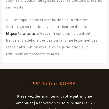
cookies si vous interagissez avec les boutons présents
sur le site.
10. Droit applicable et attribution de juridiction
Tout litige en relation avec l’utilisation du site
https://pro-toiture-koebel.fr
est soumis au droit
français. En dehors des cas où la loi ne le permet pas, il
est fait attribution exclusive de juridiction aux
tribunaux compétents de Metz.
PRO Toiture KOEBEL
Préservez dès maintenant votre patrimoine
immobilier | Rénovation de toiture dans le 57 –