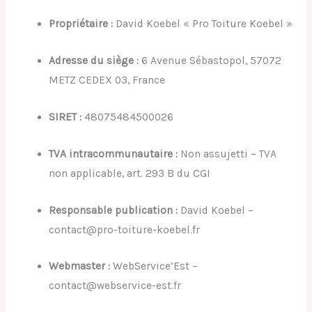
Propriétaire :
David Koebel « Pro Toiture Koebel »
Adresse du siège :
6 Avenue Sébastopol, 57072
METZ CEDEX 03, France
SIRET :
48075484500026
TVA intracommunautaire :
Non assujetti – TVA
non applicable, art. 293 B du CGI
Responsable publication :
David Koebel –
contact@pro-toiture-koebel.fr
Webmaster :
WebService’Est –
contact@webservice-est.fr