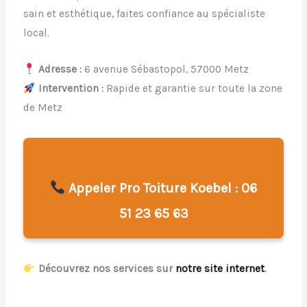
sain et esthétique, faites confiance au spécialiste
local.
Adresse :
6 avenue Sébastopol, 57000 Metz
Intervention :
Rapide et garantie sur toute la zone
de Metz
Appeler Pro Toiture Koebel : 06
51 23 65 63
Découvrez nos services sur
notre site internet
.