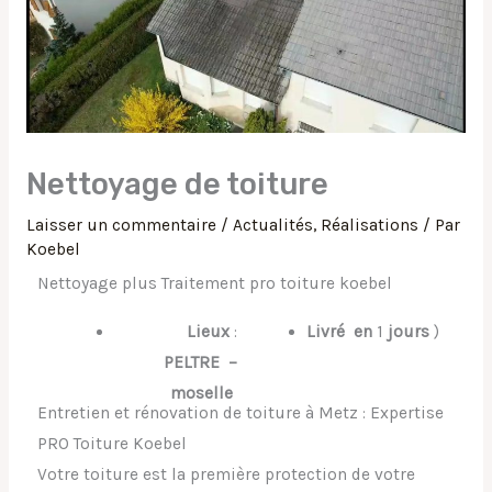
Nettoyage de toiture
Laisser un commentaire
/
Actualités
,
Réalisations
/ Par
Koebel
Nettoyage plus Traitement pro toiture koebel
Lieux
:
Livré
en
1
jours
)
PELTRE
–
moselle
Entretien et rénovation de toiture à Metz : Expertise
PRO Toiture Koebel
Votre toiture est la première protection de votre