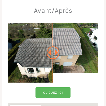
Avant/Après
CLIQUEZ ICI