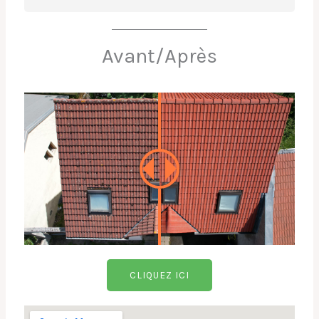
Avant/Après
CLIQUEZ ICI