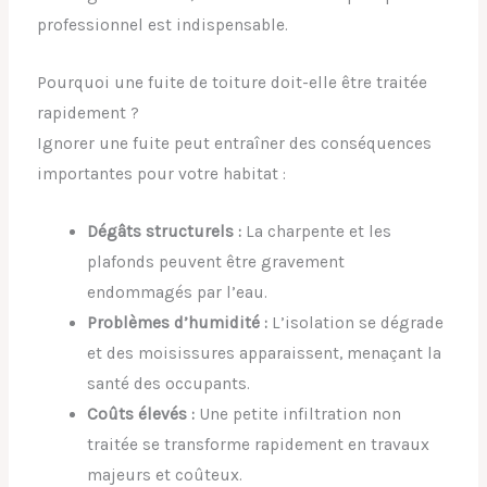
professionnel est indispensable.
Pourquoi une fuite de toiture doit-elle être traitée
rapidement ?
Ignorer une fuite peut entraîner des conséquences
importantes pour votre habitat :
Dégâts structurels :
La charpente et les
plafonds peuvent être gravement
endommagés par l’eau.
Problèmes d’humidité :
L’isolation se dégrade
et des moisissures apparaissent, menaçant la
santé des occupants.
Coûts élevés :
Une petite infiltration non
traitée se transforme rapidement en travaux
majeurs et coûteux.