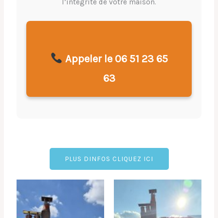
l’intégrité de votre maison.
Appeler le 06 51 23 65
63
PLUS DINFOS CLIQUEZ ICI