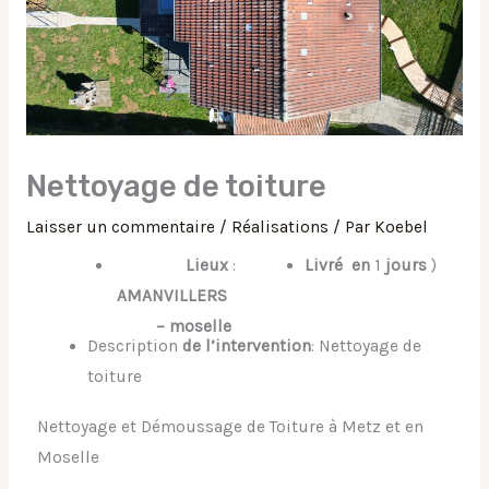
Nettoyage de toiture
Laisser un commentaire
/
Réalisations
/ Par
Koebel
Lieux
:
Livré
en
1
jours
)
AMANVILLERS
– moselle
Description
de l’intervention
: Nettoyage de
toiture
Nettoyage et Démoussage de Toiture à Metz et en
Moselle