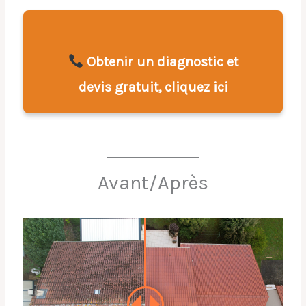
Obtenir un diagnostic et
devis gratuit, cliquez ici
Avant/Après