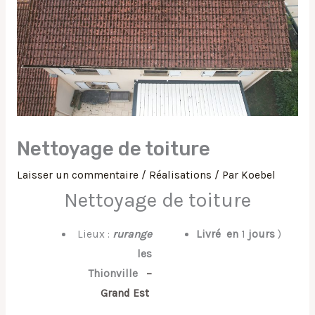
Nettoyage de toiture
Laisser un commentaire
/
Réalisations
/ Par
Koebel
Nettoyage de toiture
Lieux :
rurange
Livré
en
1
jours
)
les
Thionville
–
Grand Est