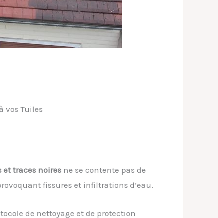
à vos Tuiles
 et traces noires
ne se contente pas de
provoquant fissures et infiltrations d’eau.
otocole de nettoyage et de protection