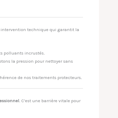
 intervention technique qui garantit la
s polluants incrustés.
ptons la pression pour nettoyer sans
hérence de nos traitements protecteurs.
essionnel
. C’est une barrière vitale pour