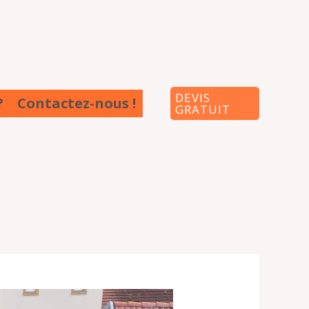
DEVIS
?
Contactez-nous !
GRATUIT