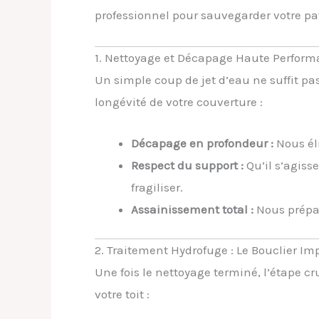
professionnel pour sauvegarder votre pa
1. Nettoyage et Décapage Haute Perfor
Un simple coup de jet d’eau ne suffit pa
longévité de votre couverture :
Décapage en profondeur :
Nous él
Respect du support :
Qu’il s’agiss
fragiliser.
Assainissement total :
Nous prépar
2. Traitement Hydrofuge : Le Bouclier I
Une fois le nettoyage terminé, l’étape cr
votre toit :