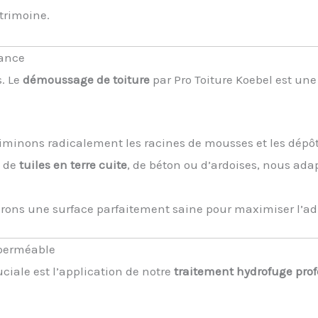
trimoine.
mance
s. Le
démoussage de toiture
par Pro Toiture Koebel est une
iminons radicalement les racines de mousses et les dépôt
e de
tuiles en terre cuite
, de béton ou d’ardoises, nous ada
ons une surface parfaitement saine pour maximiser l’ad
mperméable
uciale est l’application de notre
traitement hydrofuge prof