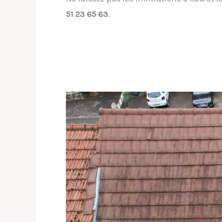
51 23 65 63
.