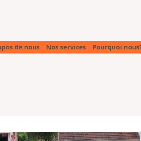
opos de nous
Nos services
Pourquoi nous