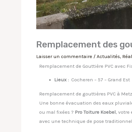
Remplacement des gou
Laisser un commentaire
/
Actualités
,
Réal
Remplacement de Gouttière PVC avec Fixa
Lieux
: Cocheren – 57 – Grand Est
Remplacement de gouttières PVC à Metz e
Une bonne évacuation des eaux pluviales 
ou mal fixées ?
Pro Toiture Koebel
, votre
avec une technique de pose traditionnell