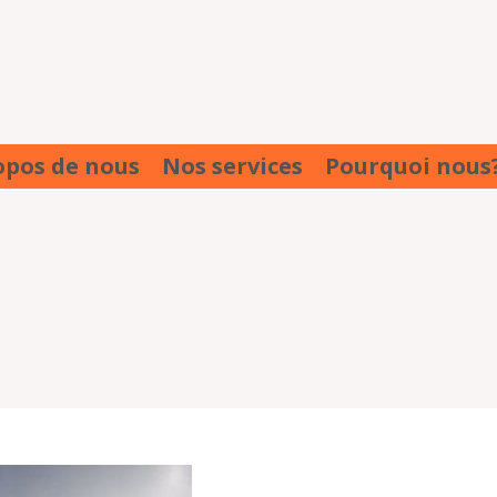
opos de nous
Nos services
Pourquoi nous