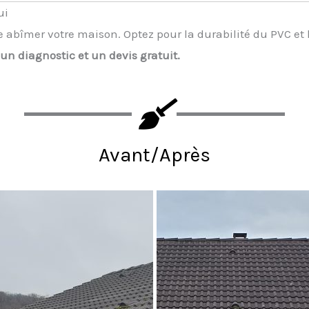
ui
 abîmer votre maison. Optez pour la durabilité du PVC et l
n diagnostic et un devis gratuit.
Avant/Après