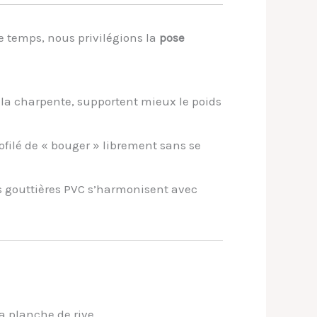
le temps, nous privilégions la
pose
 la charpente, supportent mieux le poids
ofilé de « bouger » librement sans se
os gouttières PVC s’harmonisent avec
la planche de rive.