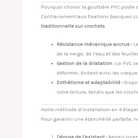
Pourquoi choisir la gouttière PVC posée 
Contrairement aux fixations basiques col
traditionnelle sur crochets
.
Résistance mécanique accrue :
Le
de la neige, de l’eau et des feuille
Gestion de la dilatation :
Le PVC se
déformer, évitant ainsi les craque
Esthétisme et adaptabilité :
Dispon
votre toiture, tandis que les croc
Notre méthode d’installation en 4 étape
Pour garantir une étanchéité parfaite, n
Dépose de l’existant :
Retrait soign