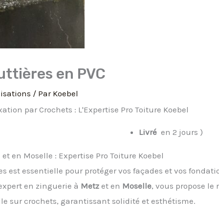
ttières en PVC
isations
/ Par
Koebel
tion par Crochets : L'Expertise Pro Toiture Koebel
Livré
en 2 jours )
t en Moselle : Expertise Pro Toiture Koebel
est essentielle pour protéger vos façades et vos fondatio
 expert en zinguerie à
Metz
et en
Moselle
, vous propose le
e sur crochets, garantissant solidité et esthétisme.