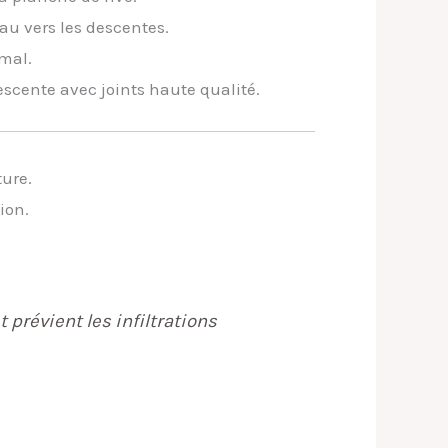
au vers les descentes.
mal.
escente avec joints haute qualité.
ture.
ion.
prévient les infiltrations