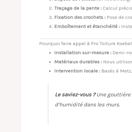
Traçage de la pente :
Calcul précis
Fixation des crochets :
Pose de cro
Emboîtement et étanchéité :
Insta
Pourquoi faire appel à Pro Toiture Koebel
Installation sur-mesure :
Demi-ron
Matériaux durables :
Nous utilison
Intervention locale :
Basés à Metz,
Le saviez-vous ?
Une gouttière 
d’humidité dans les murs.