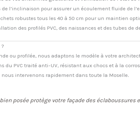
 de l’inclinaison pour assurer un écoulement fluide de l’e
chets robustes tous les 40 à 50 cm pour un maintien opti
llation des profilés PVC, des naissances et des tubes de d
 ?
de ou profilée, nous adaptons le modèle à votre architec
s du PVC traité anti-UV, résistant aux chocs et à la corros
 nous intervenons rapidement dans toute la Moselle.
bien posée protège votre façade des éclaboussures et 