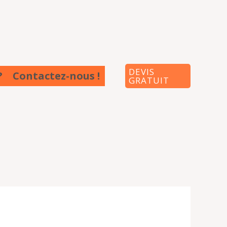
DEVIS
?
Contactez-nous !
GRATUIT